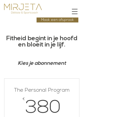
Maak een afspraak
Fitheid begint in je hoofd
en bloeit in je lijf.
Kies je abonnement
The Personal Program
€
380€
380